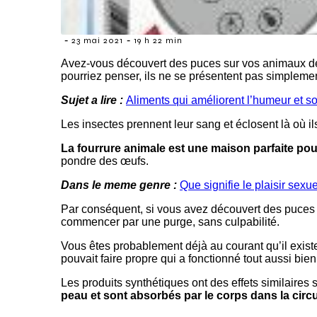
-
-
23 mai 2021
19 h 22 min
Avez-vous découvert des puces sur vos animaux d
pourriez penser, ils ne se présentent pas simplemen
Sujet a lire :
Aliments qui améliorent l’humeur et s
Les insectes prennent leur sang et éclosent là où i
La fourrure animale est une maison parfaite po
pondre des œufs.
Dans le meme genre :
Que signifie le plaisir se
Par conséquent, si vous avez découvert des puces 
commencer par une purge, sans culpabilité.
Vous êtes probablement déjà au courant qu’il existe
pouvait faire propre qui a fonctionné tout aussi bien
Les produits synthétiques ont des effets similaires
peau et sont absorbés par le corps dans la circ