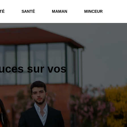
TÉ
SANTÉ
MAMAN
MINCEUR
puces sur vos