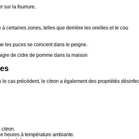
 sur la fourrure.
 à certaines zones, telles que derrière les oreilles et le cou
ue les puces se coincent dans le peigne.
vinaigre de cidre de pomme dans la maison
ces
e cas précédent, le citron a également des propriétés désinfec
 citron.
uze heures à température ambiante.