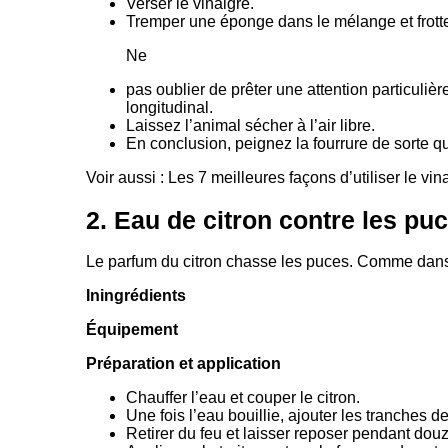
Verser le vinaigre.
Tremper une éponge dans le mélange et frotter
Ne
pas oublier de prêter une attention particulière
longitudinal.
Laissez l’animal sécher à l’air libre.
En conclusion, peignez la fourrure de sorte q
Voir aussi : Les 7 meilleures façons d’utiliser le 
2. Eau de citron contre les pu
Le parfum du citron chasse les puces. Comme dans l
Iningrédients
Équipement
Préparation et application
Chauffer l’eau et couper le citron.
Une fois l’eau bouillie, ajouter les tranches de
Retirer du feu et laisser reposer pendant do