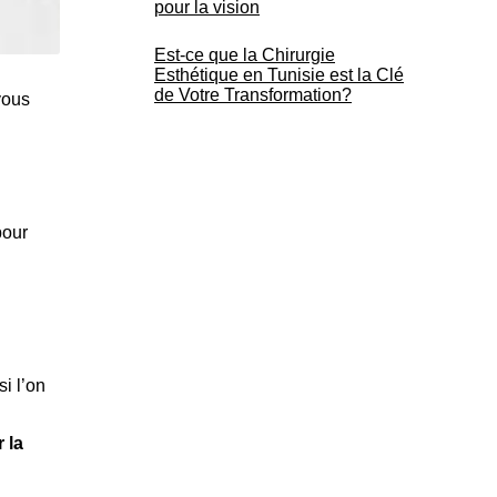
pour la vision
Est-ce que la Chirurgie
Esthétique en Tunisie est la Clé
de Votre Transformation?
vous
pour
i l’on
 la