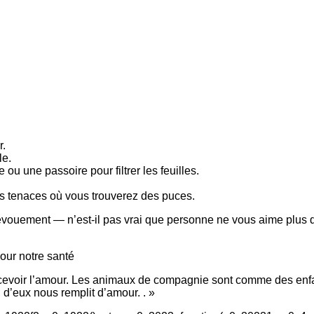
r.
le.
e ou une passoire pour filtrer les feuilles.
us tenaces où vous trouverez des puces.
évouement — n’est-il pas vrai que personne ne vous aime plus 
our notre santé
 recevoir l’amour. Les animaux de compagnie sont comme des enf
 d’eux nous remplit d’amour. . »