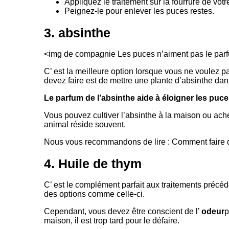
Appliquez le traitement sur la fourrure de vo
Peignez-le pour enlever les puces restes.
3. absinthe
<img de compagnie Les puces n’aiment pas le parfu
C’ est la meilleure option lorsque vous ne voulez p
devez faire est de mettre une plante d’absinthe dan
Le parfum de l’absinthe aide à éloigner les puc
Vous pouvez cultiver l’absinthe à la maison ou ach
animal réside souvent.
Nous vous recommandons de lire : Comment faire d
4. Huile de thym
C’ est le complément parfait aux traitements précéden
des options comme celle-ci.
Cependant, vous devez être conscient de l’
odeur
p
maison, il est trop tard pour le défaire.