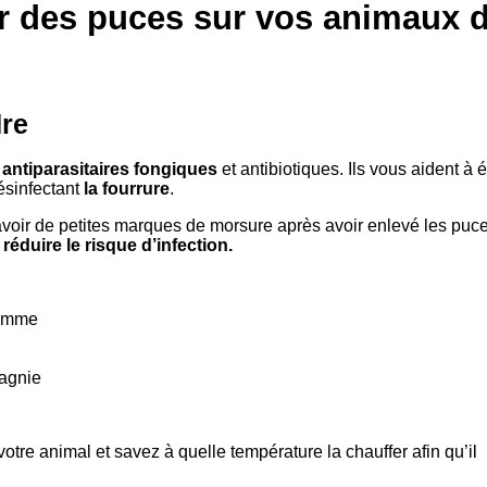
 des puces sur vos animaux 
dre
antiparasitaires fongiques
et antibiotiques. Ils vous aident à 
ésinfectant
la fourrure
.
avoir de petites marques de morsure après avoir enlevé les puc
réduire le risque d’infection.
pomme
agnie
tre animal et savez à quelle température la chauffer afin qu’il