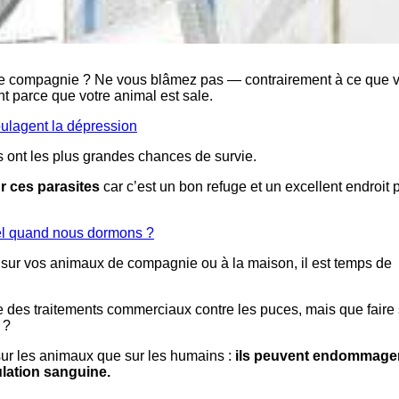
e compagnie ? Ne vous blâmez pas — contrairement à ce que 
t parce que votre animal est sale.
oulagent la dépression
ls ont les plus grandes chances de survie.
ur ces parasites
car c’est un bon refuge et un excellent endroit 
xuel quand nous dormons ?
sur vos animaux de compagnie ou à la maison, il est temps de
 des traitements commerciaux contre les puces, mais que faire s
 ?
 sur les animaux que sur les humains :
ils peuvent endommager
ulation sanguine.