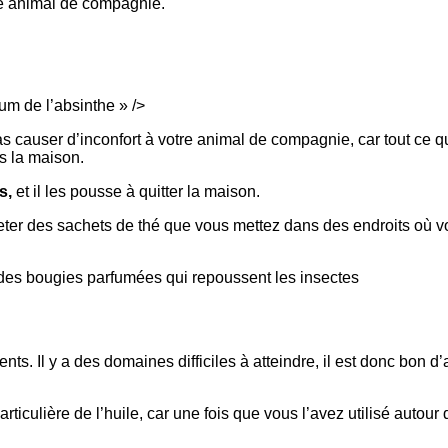
tre animal de compagnie.
m de l’absinthe » />
as causer d’inconfort à votre animal de compagnie, car tout ce 
s la maison.
es,
et il les pousse à quitter la maison.
eter des sachets de thé que vous mettez dans des endroits où v
es bougies parfumées qui repoussent les insectes
ts. Il y a des domaines difficiles à atteindre, il est donc bon d’
articulière de l’huile, car une fois que vous l’avez utilisé autour 