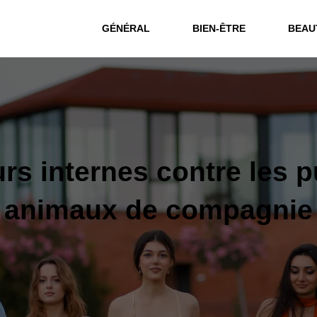
GÉNÉRAL
BIEN-ÊTRE
BEAU
rs internes contre les 
animaux de compagnie