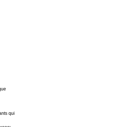
que
ants qui