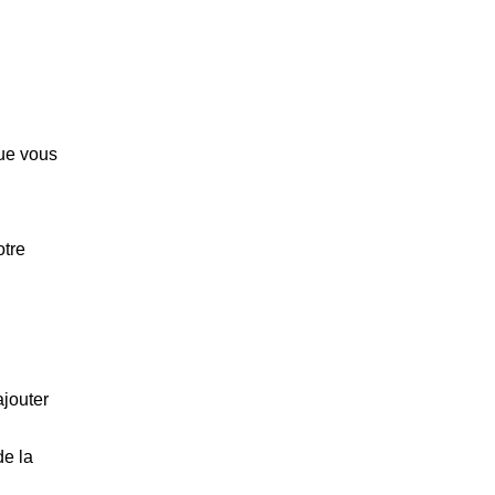
que vous
otre
ajouter
de la